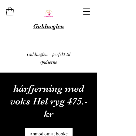
Guldneglen
Guldneglen - perfekt til
spidserne
hårfjerning med
voks Hel ryg 475.-
kr
Anmod om at booke