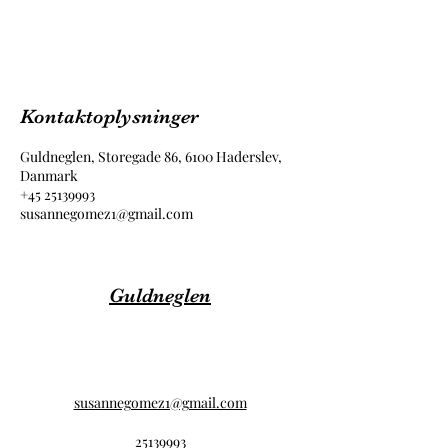
Kontaktoplysninger
Guldneglen, Storegade 86, 6100 Haderslev,
Danmark
+45 25139993
susannegomez1@gmail.com
Guldneglen
susannegomez1@gmail.com
25139993