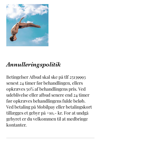
Annulleringspolitik
Betingelser Afbud skal ske på tlf 25139993
senest 24 timer før behandlingen, ellers
opkræves 50% af behandlingens pris. Ved
udeblivelse eller afbud senere end 24 timer
før opkræves behandlingens fulde beløb.
Ved betaling på Mobilpay eller betalingskort
tillægges et gebyr på +10,- kr. For at undgå
gebyret er du velkommen til at medbringe
kontanter.