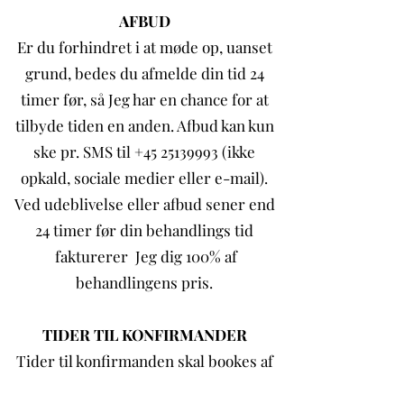
AFBUD
Er du forhindret i at møde op, uanset
grund, bedes du afmelde din tid 24
timer før, så Jeg har en chance for at
tilbyde tiden en anden. Afbud kan kun
ske pr. SMS til +45 25139993 (ikke
opkald, sociale medier eller e-mail).
Ved udeblivelse eller afbud sener end
24 timer før din behandlings tid
fakturerer Jeg dig 100% af
behandlingens pris.
TIDER TIL KONFIRMANDER
Tider til konfirmanden skal bookes af
enten forældre eller værge, som