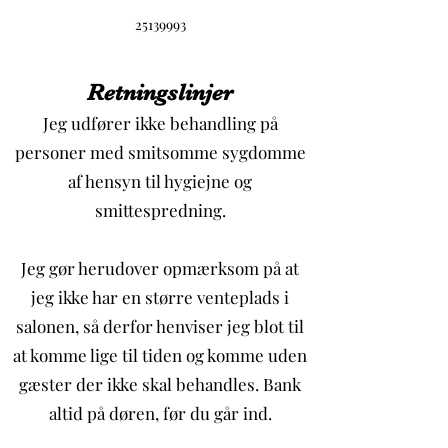
25139993
Retningslinjer
Jeg udfører ikke behandling på
personer med smitsomme sygdomme
af hensyn til hygiejne og
smittespredning.
Jeg gør herudover opmærksom på at
jeg ikke har en større venteplads i
salonen, så derfor henviser jeg blot til
at komme lige til tiden og komme uden
gæster der ikke skal behandles. Bank
altid på døren, før du går ind.