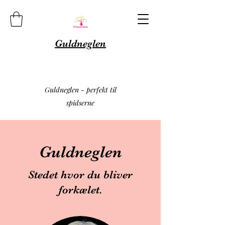
Guldneglen
Guldneglen - perfekt til
spidserne
Guldneglen
Stedet hvor du bliver
forkælet.