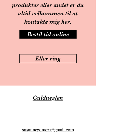
produkter eller andet er du
altid velkommen til at
kontakte mig
her.
Bestil tid online
Eller ring
Guldneglen
susannegomez1@gmail.com