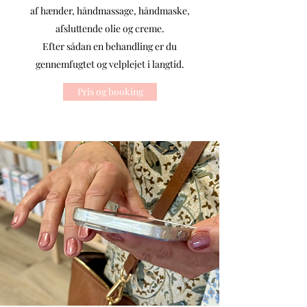
af hænder, håndmassage, håndmaske,
afsluttende olie og creme.
Efter sådan en behandling er du
gennemfugtet og velplejet i langtid.
Pris og booking