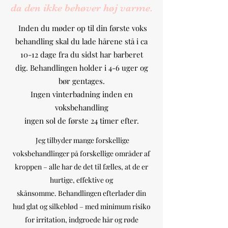
da den ikke behøver høj varme.
Inden du møder op til din første voks
behandling skal du lade hårene stå i ca
10-12 dage fra du sidst har barberet
dig. Behandlingen holder i 4-6 uger og
bør gentages.
Ingen vinterbadning inden en
voksbehandling
ingen sol de første 24 timer efter.
Jeg tilbyder mange forskellige
voksbehandlinger på forskellige områder af
kroppen – alle har de det til fælles, at de er
hurtige, effektive og
skånsomme. Behandlingen efterlader din
hud glat og silkeblød – med minimum risiko
for irritation, indgroede hår og røde