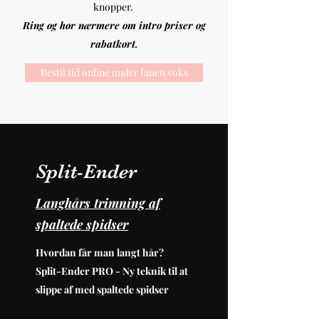
knopper.
Ring og hør nærmere om intro priser og
rabatkort.
Bestil tid online under fanen voks
Split-Ender
Langhårs trimning af
spaltede spidser
Hvordan får man langt hår?
Split-Ender PRO - Ny teknik til at
slippe af med spaltede spidser