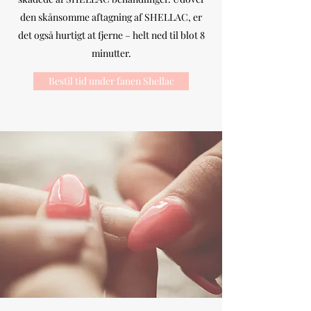
den skånsomme aftagning af SHELLAC, er
det også hurtigt at fjerne – helt ned til blot 8
minutter.
Bestil tid under fanen Shellac