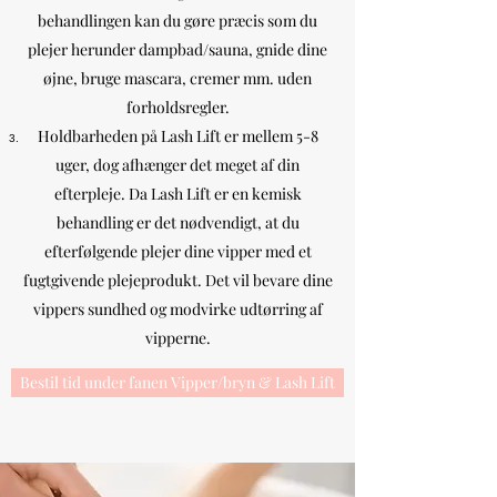
behandlingen kan du gøre præcis som du
plejer herunder dampbad/sauna, gnide dine
øjne, bruge mascara, cremer mm. uden
forholdsregler.
Holdbarheden på Lash Lift er mellem 5-8
uger, dog afhænger det meget af din
efterpleje. Da Lash Lift er en kemisk
behandling er det nødvendigt, at du
efterfølgende plejer dine vipper med et
fugtgivende plejeprodukt. Det vil bevare dine
vippers sundhed og modvirke udtørring af
vipperne.
Bestil tid under fanen Vipper/bryn & Lash Lift