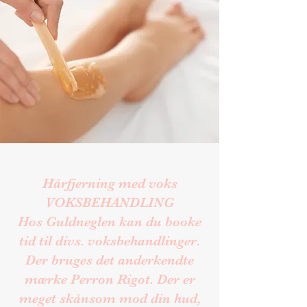
Hårfjerning med voks
VOKSBEHANDLING
Hos Guldneglen kan du booke
tid til divs. voksbehandlinger.
Der bruges det anderkendte
mærke Perron Rigot. Der er
meget skånsom mod din hud,