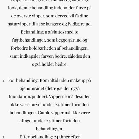
look, denne behandling indeholder farve på
de øverste vipper, som derved vil få dine
naturvipper til at se længere og fyldigere ud.
Behandlingen afsluttes med to
fugtbehandlinger, som begge går ind og
forbedre holdbarheden af behandlingen,
samt indkapsler farven bedre, således den
også holder bedre.
Før behandling: Kom altid uden makeup på
øjenområdet (dette gælder også
foundation/pudder). Vipperne må desuden
ikke være farvet under 24 timer forinden
behandlingen. Gamle vipper må ikke være
aftaget under 24 timer forinden
behandlingen.
Efter behandling: 24 timer efter