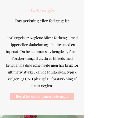
Gelé negle
Forstærkning eller forlængelse
Forlængelser: Neglene bliver forlænget med
tipper eller skabelon og afsluttes med en
topcoat. Du bestemmer selv længde og form.
Forstærkning: Hvis du er tilfreds med
længden på dine egne negle men har brug for
ultimativ styrke, kan de forstærkes, typisk
vælger jeg CND plexigel til forstærkning af
natur neglen.
Bestil tid under fanen Gelé negle