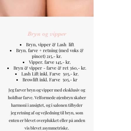
Bryn og vipper
Bryn, vipper & Lash lift
Bryn. farve + retning (med voks &
pincet) 215,- kr.
Vipper. farve 145,- kr.
Bryn & vipper - farve & ret 360,- kr.
Lash Lift inkl. Farve 505,- kr.
Browlift inkl. Farve 505,- kr
Jeg farver bryn og vipper med eksklusiv og
holdbar farve. Velformede øjenbryn skaber
harmoni i ansigtet, og i salonen tilbyder
jeg retning af og vejledning til bryn, som
enten er blevet overplukket eller på anden
vis blevet asymmetriske.