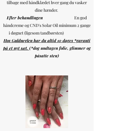
tilbage med håndklædet hver gang du vasker
dine hænder.
Efter behandlingen
En god
håndcreme og CND's Solar Oil minimum 2 gange
i døgnet (ligesom tandbørsten)
Hos Guldneglen har du altid 10 dages *garanti
på et nyt sæt.
(*dog undtagen folie, glimmer og
påsatte sten)