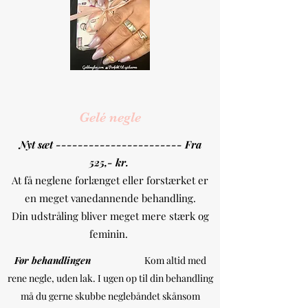
Gelé negle
Nyt sæt ----------------------- Fra
525,- kr.
At få neglene forlænget eller forstærket er
en meget vanedannende behandling.
Din udstråling bliver meget mere stærk og
feminin.
Før behandlingen
Kom altid med
rene negle, uden lak. I ugen op til din behandling
må du gerne skubbe neglebåndet skånsom