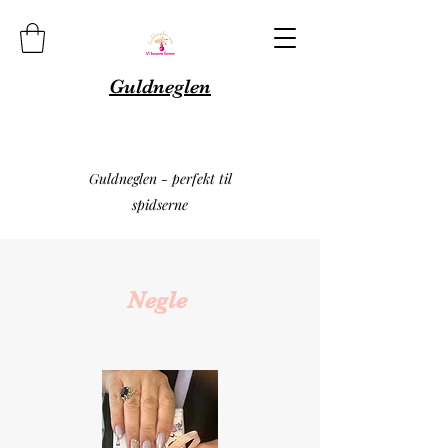
Guldneglen
Guldneglen - perfekt til
spidserne
Negle