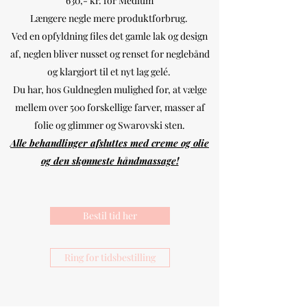
630,- kr. for Medium
Længere negle mere produktforbrug.
Ved en opfyldning files det gamle lak og design
af, neglen bliver nusset og renset for neglebånd
og klargjort til et nyt lag gelé.
Du har, hos Guldneglen mulighed for, at vælge
mellem over 500 forskellige farver, masser af
folie og glimmer og Swarovski sten.
Alle behandlinger afsluttes med creme og olie
og den skønneste håndmassage!
Bestil tid her
Ring for tidsbestilling