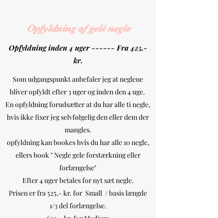
Opfyldning af gelé negle
Opfyldning inden 4 uger ------ Fra 425,-
kr.
Som udgangspunkt anbefaler jeg at neglene
bliver opfyldt efter 3 uger og inden den 4 uge.
En opfyldning forudsætter at du har alle ti negle,
hvis ikke fixer jeg selvfølgelig den eller dem der
mangles.
opfyldning kan bookes hvis du har alle 10 negle,
ellers book " Negle gele forstærkning eller
forlængelse"
Efter 4 uger betales for nyt sæt negle.
Prisen er fra 525,- kr. for Small / basis længde
1/3 del forlængelse.