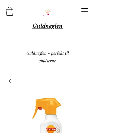
Guldneglen
Guldneglen - perfekt til
spidserne