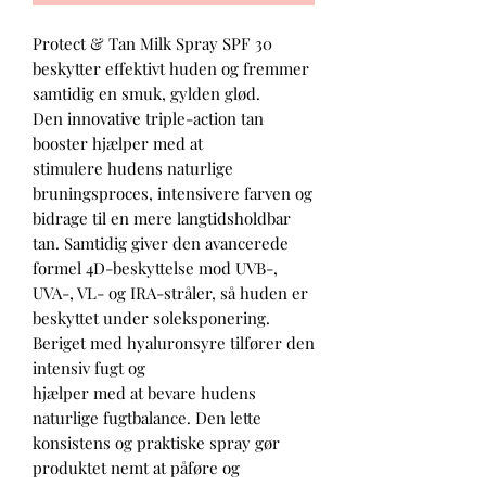
Protect & Tan Milk Spray SPF 30
beskytter effektivt huden og fremmer
samtidig en smuk, gylden glød.
Den innovative triple-action tan
booster hjælper med at
stimulere hudens naturlige
bruningsproces, intensivere farven og
bidrage til en mere langtidsholdbar
tan. Samtidig giver den avancerede
formel 4D-beskyttelse mod UVB-,
UVA-, VL- og IRA-stråler, så huden er
beskyttet under soleksponering.
Beriget med hyaluronsyre tilfører den
intensiv fugt og
hjælper med at bevare hudens
naturlige fugtbalance. Den lette
konsistens og praktiske spray gør
produktet nemt at påføre og