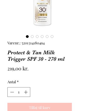
Varenr.: 5201314180494
Protect & Tan Milk
Trigger SPF 30 - 270 ml
Pris
219,00 kr.
Antal
*
Tilføj til kurv