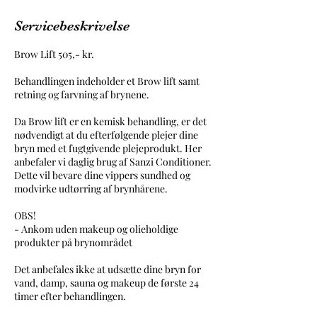
Servicebeskrivelse
Brow Lift 505,- kr.
Behandlingen indeholder et Brow lift samt
retning og farvning af brynene.
Da Brow lift er en kemisk behandling, er det
nødvendigt at du efterfølgende plejer dine
bryn med et fugtgivende plejeprodukt. Her
anbefaler vi daglig brug af Sanzi Conditioner.
Dette vil bevare dine vippers sundhed og
modvirke udtørring af brynhårene.
OBS!
- Ankom uden makeup og olieholdige
produkter på brynområdet
Det anbefales ikke at udsætte dine bryn for
vand, damp, sauna og makeup de første 24
timer efter behandlingen.