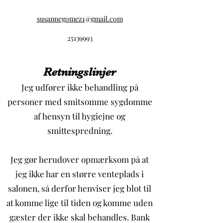
susannegomez1@gmail.com
25139993
Retningslinjer
Jeg udfører ikke behandling på
personer med smitsomme sygdomme
af hensyn til hygiejne og
smittespredning.
Jeg gør herudover opmærksom på at
jeg ikke har en større venteplads i
salonen, så derfor henviser jeg blot til
at komme lige til tiden og komme uden
gæster der ikke skal behandles. Bank