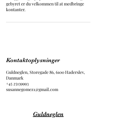
gebyret er du velkommen til at medbringe
kontanter.
Kontaktoplysninger
Guldneglen, Storegade 86, 6100 Haderslev,
Danmark
+45 25139993
susannegomez1@gmail.com
Guldneglen