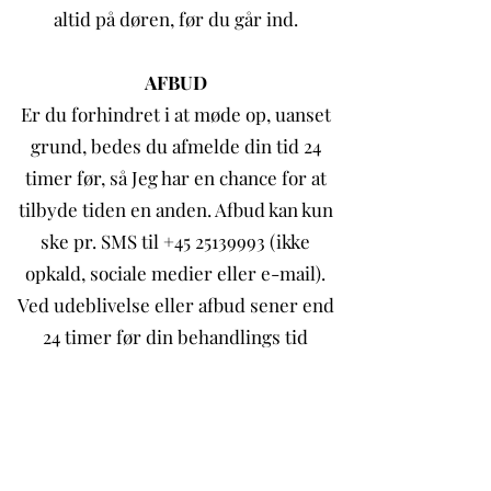
altid på døren, før du går ind.
AFBUD
Er du forhindret i at møde op, uanset
grund, bedes du afmelde din tid 24
timer før, så Jeg har en chance for at
tilbyde tiden en anden. Afbud kan kun
ske pr. SMS til +45 25139993 (ikke
opkald, sociale medier eller e-mail).
Ved udeblivelse eller afbud sener end
24 timer før din behandlings tid
fakturerer Jeg dig 100% af
behandlingens pris.
TIDER TIL KONFIRMANDER