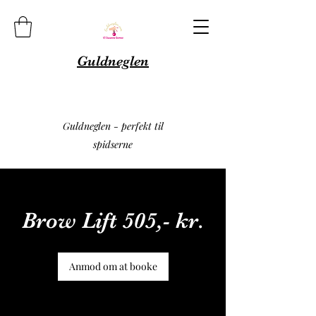
Guldneglen
Guldneglen - perfekt til
spidserne
Brow Lift 505,- kr.
Anmod om at booke