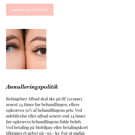
Anmod om at booke
Annulleringspolitik
Betingelser Afbud skal ske på tlf 25139993
senest 24 timer før behandlingen, ellers
opkræves 50% af behandlingens pris. Ved
udeblivelse eller afbud senere end 24 timer
før opkræves behandlingens fulde beløb.
Ved betaling på Mobilpay eller betalingskort
tillægges et gebyr på +10,- kr. For at undgå