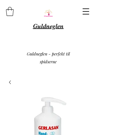
Guldneglen
Guldneglen - perfekt til
spidserne