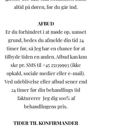
altid på døren, før du går ind.
AFBUD
Er du forhindret i at møde op, uanset
grund, bedes du afmelde din tid 24
timer før, så Jeg har en chance for at
tilbyde tiden en anden. Afbud kan kun
ske pr. SMS til +45 25139993 (ikke
opkald, sociale medier eller e-mail).
Ved udeblivelse eller afbud sener end
24 timer før din behandlings tid
fakturerer Jeg dig 100% af
behandlingens pris.
TIDER TIL KONFIRMANDER