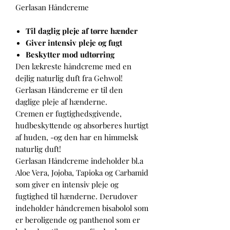
Gerlasan Håndcreme
Til daglig pleje af tørre hænder
Giver intensiv pleje og fugt
Beskytter mod udtørring
Den lækreste håndcreme med en
dejlig naturlig duft fra Gehwol!
Gerlasan Håndcreme er til den
daglige pleje af hænderne.
Cremen er fugtighedsgivende,
hudbeskyttende og absorberes hurtigt
af huden, -og den har en himmelsk
naturlig duft!
Gerlasan Håndcreme indeholder bl.a
Aloe Vera, Jojoba, Tapioka og Carbamid
som giver en intensiv pleje og
fugtighed til hænderne. Derudover
indeholder håndcremen bisabolol som
er beroligende og panthenol som er