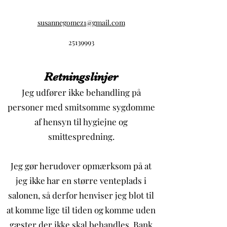
susannegomez1@gmail.com
25139993
Retningslinjer
Jeg udfører ikke behandling på
personer med smitsomme sygdomme
af hensyn til hygiejne og
smittespredning.
Jeg gør herudover opmærksom på at
jeg ikke har en større venteplads i
salonen, så derfor henviser jeg blot til
at komme lige til tiden og komme uden
gæster der ikke skal behandles. Bank