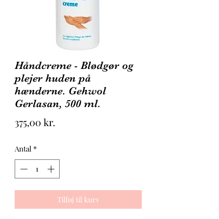
Håndcreme - Blødgør og
plejer huden på
hænderne. Gehwol
Gerlasan, 500 ml.
Pris
375,00 kr.
Antal
*
Tilføj til kurv