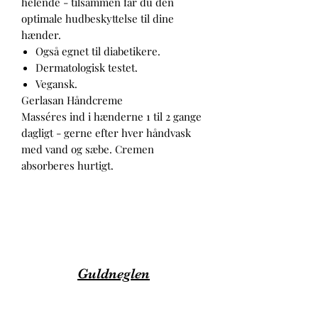
helende - tilsammen får du den
optimale hudbeskyttelse til dine
hænder.
Også egnet til diabetikere.
Dermatologisk testet.
Vegansk.
Gerlasan Håndcreme
Masséres ind i hænderne 1 til 2 gange
dagligt - gerne efter hver håndvask
med vand og sæbe. Cremen
absorberes hurtigt.
Guldneglen